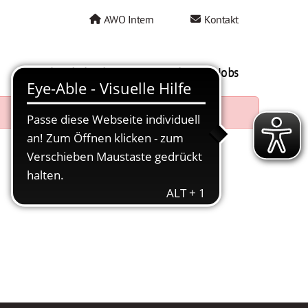
AWO Intern
Kontakt
AWO als Arbeitgeber
Mein AWO Jobs