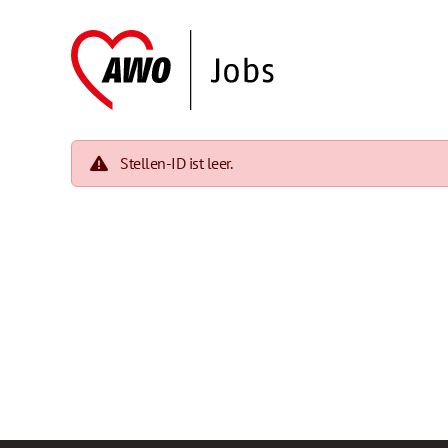
Stellen-ID ist leer.