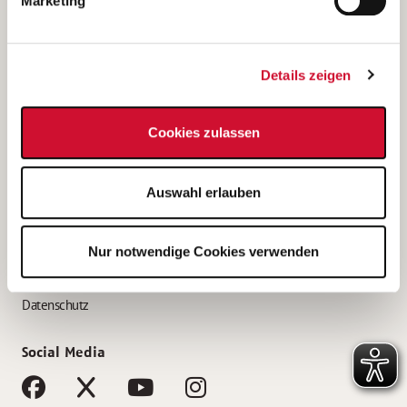
Marketing
Bewerbungstipps
Bewerbung als Altenpfleger*in
Details zeigen
Bewerbung als Krankenpfleger*in
Bewerbung als Altenpflegehelfer*in
Cookies zulassen
Bewerbung als Erzieher*in
Service
Auswahl erlauben
AWO Gliederungen nach Bundesland
Stellenangebote nach Bundesländern
Nur notwendige Cookies verwenden
Sitemap
Impressum
Datenschutz
Social Media