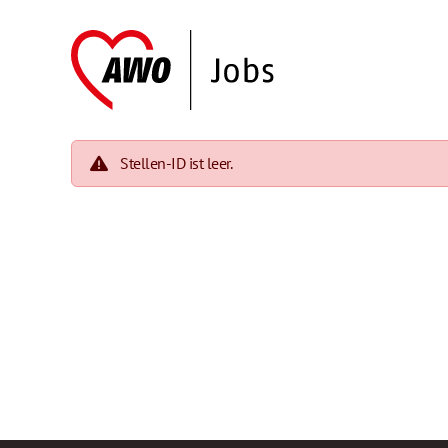
Stellen-ID ist leer.