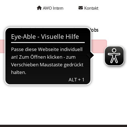
AWO Intern
Kontakt
AWO als Arbeitgeber
Mein AWO Jobs