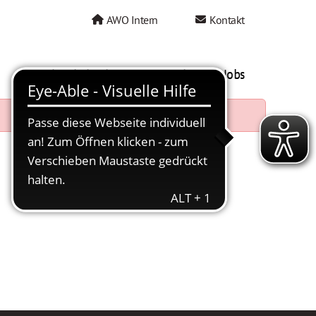
AWO Intern
Kontakt
AWO als Arbeitgeber
Mein AWO Jobs