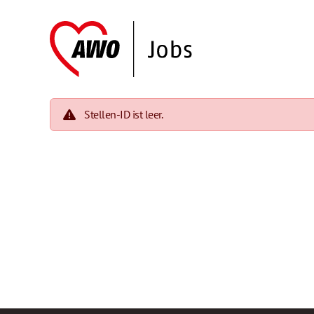
Stellen-ID ist leer.