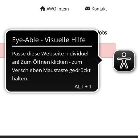
AWO Intern
Kontakt
AWO als Arbeitgeber
Mein AWO Jobs