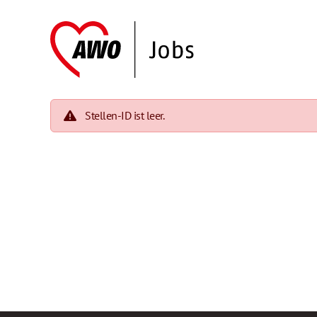
Stellen-ID ist leer.