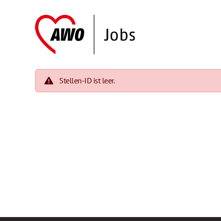
Stellen-ID ist leer.