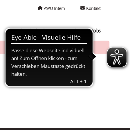
AWO Intern
Kontakt
AWO als Arbeitgeber
Mein AWO Jobs