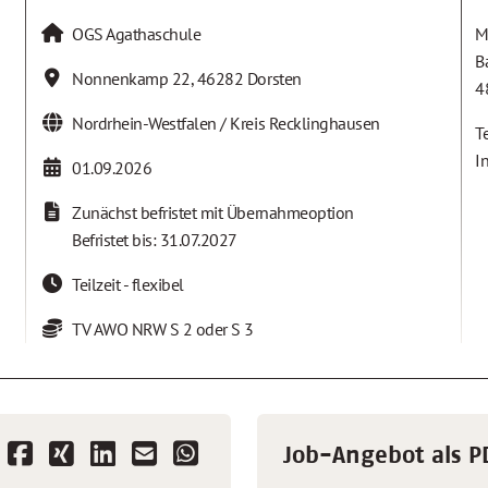
OGS Agathaschule
M
B
Nonnenkamp 22
,
46282
Dorsten
4
Nordrhein-Westfalen / Kreis Recklinghausen
T
I
01.09.2026
Zunächst befristet mit Übernahmeoption
Befristet bis: 31.07.2027
Teilzeit - flexibel
TV AWO NRW S 2 oder S 3
Job-Angebot als P