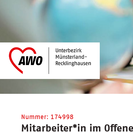
Nummer: 174998
Mitarbeiter
*
in im Offen