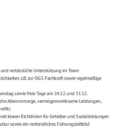
g und verlässliche Unterstützung im Team
ichkeiten z.B. zur OGS-Fachkraft sowie regelmäßige
onstag sowie freie Tage am 24.12. und 31.12.
iche Altersvorsorge, vermögenswirksame Leistungen,
nefits
mit klaren Richtlinien für Gehälter und Sozialleistungen
tur sowie ein verbindliches Führungsleitbild