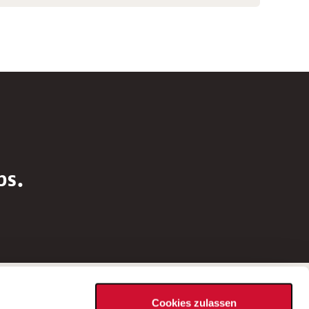
bs.
Social Media
Cookies zulassen