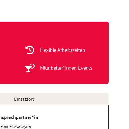
Flexible Arbeitszeiten
Mitarbeiter*innen-Events
Einsatzort
nsprechpartner*in
elanie Swaczyna