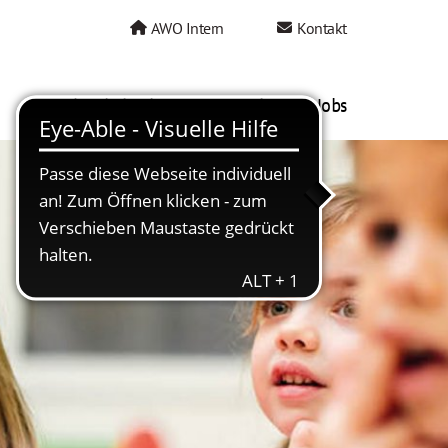
AWO Intern
Kontakt
AWO als Arbeitgeber
Mein AWO Jobs