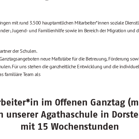
)
ngen mit rund 3.500 hauptamtlichen Mitarbeiter*innen soziale Dienst
inder-, Jugend- und Familienhilfe sowie im Bereich der Migration und d
artner der Schulen.
n Ganztagsangeboten neue Maßstäbe für die Betreuung, Förderung sowi
len. Für uns stehen die ganzheitliche Entwicklung und die individue
as familiäre Team als
rbeiter*in im Offenen Ganztag (m
n unserer Agathaschule in Dorst
mit 15 Wochenstunden