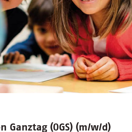
en Ganztag (OGS) (m/w/d)