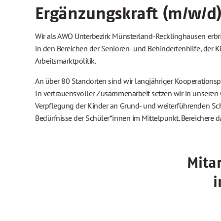
Ergänzungskraft (m/w/d
Wir als AWO Unterbezirk Münsterland-Recklinghausen erbri
in den Bereichen der Senioren- und Behindertenhilfe, der K
Arbeitsmarktpolitik.
An über 80 Standorten sind wir langjähriger Kooperationsp
In vertrauensvoller Zusammenarbeit setzen wir in unsere
Verpflegung der Kinder an Grund- und weiterführenden Schu
Bedürfnisse der Schüler*innen im Mittelpunkt. Bereichere d
Mita
i