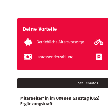
Deine Vorteile
Betriebliche Altersvorsorge
Jahressonderzahlung
Stelleninfos
Mitarbeiter*in im Offenen Ganztag (OGS)
Ergänzungskraft