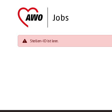
Stellen-ID ist leer.