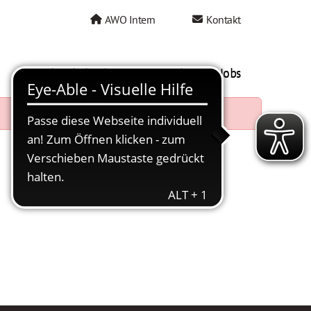
AWO Intern
Kontakt
AWO als Arbeitgeber
Mein AWO Jobs