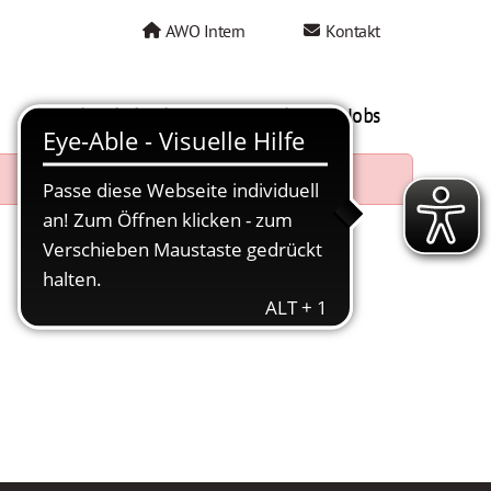
AWO Intern
Kontakt
AWO als Arbeitgeber
Mein AWO Jobs