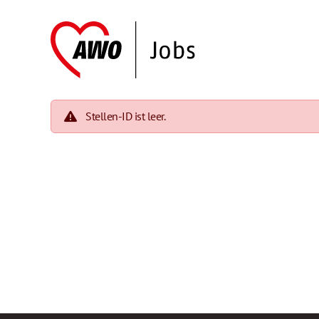
Stellen-ID ist leer.