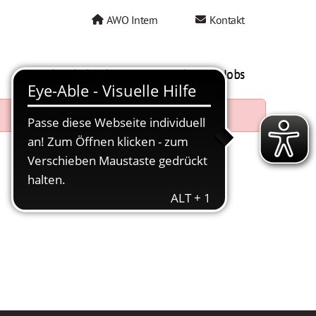
AWO Intern
Kontakt
AWO als Arbeitgeber
Mein AWO Jobs