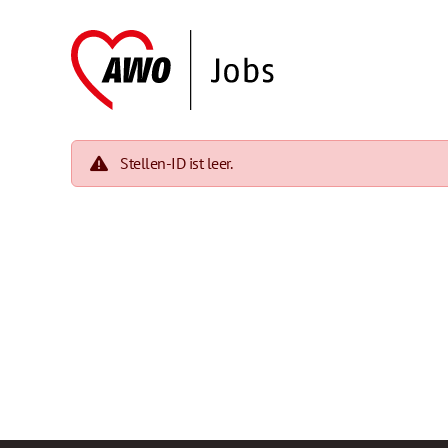
Stellen-ID ist leer.