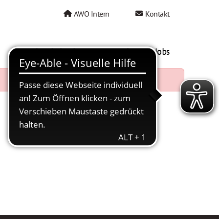
AWO Intern
Kontakt
AWO als Arbeitgeber
Mein AWO Jobs