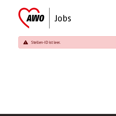
Stellen-ID ist leer.