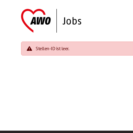
Stellen-ID ist leer.