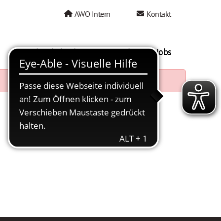
AWO Intern
Kontakt
AWO als Arbeitgeber
Mein AWO Jobs