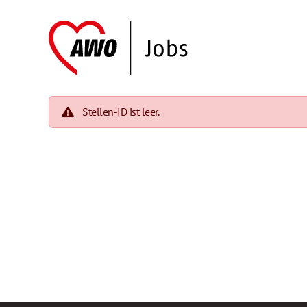
Stellen-ID ist leer.