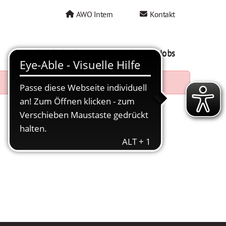
AWO Intern
Kontakt
AWO als Arbeitgeber
Mein AWO Jobs