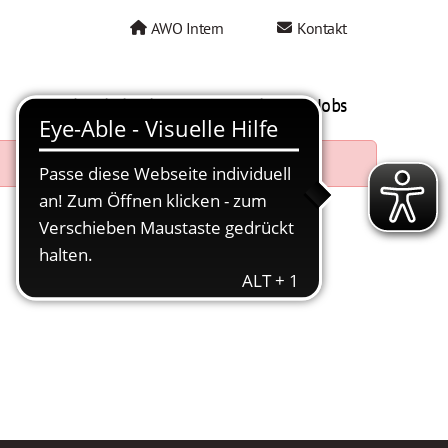
AWO Intern
Kontakt
AWO als Arbeitgeber
Mein AWO Jobs