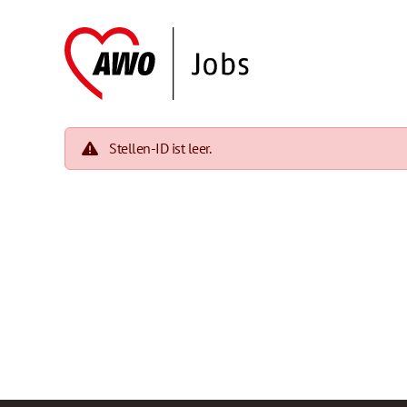
Stellen-ID ist leer.