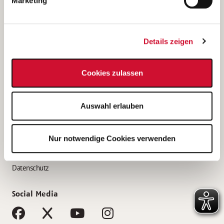
Marketing
Bewerbungstipps
Bewerbung als Altenpfleger*in
Details zeigen
Bewerbung als Krankenpfleger*in
Bewerbung als Altenpflegehelfer*in
Cookies zulassen
Bewerbung als Erzieher*in
Service
Auswahl erlauben
AWO Gliederungen nach Bundesland
Stellenangebote nach Bundesländern
Nur notwendige Cookies verwenden
Sitemap
Impressum
Datenschutz
Social Media