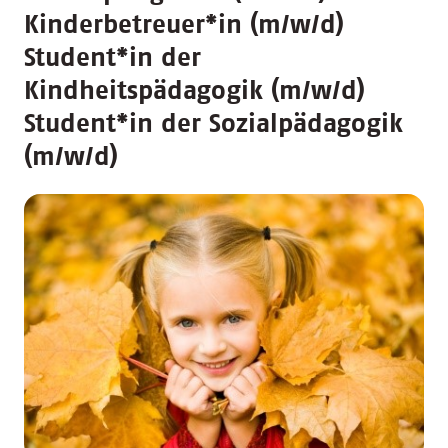
Kinderbetreuer
*
in (m/w/d)
Student
*
in der
Kindheitspädagogik (m/w/d)
Student
*
in der Sozialpädagogik
(m/w/d)