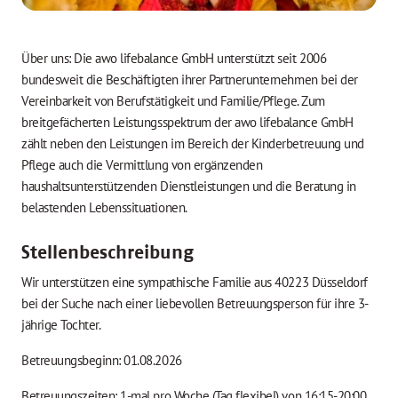
Über uns: Die awo lifebalance GmbH unterstützt seit 2006
bundesweit die Beschäftigten ihrer Partnerunternehmen bei der
Vereinbarkeit von Berufstätigkeit und Familie/Pflege. Zum
breitgefächerten Leistungsspektrum der awo lifebalance GmbH
zählt neben den Leistungen im Bereich der Kinderbetreuung und
Pflege auch die Vermittlung von ergänzenden
haushaltsunterstützenden Dienstleistungen und die Beratung in
belastenden Lebenssituationen.
Stellenbeschreibung
Wir unterstützen eine sympathische Familie aus 40223 Düsseldorf
bei der Suche nach einer liebevollen Betreuungsperson für ihre 3-
jährige Tochter.
Betreuungsbeginn: 01.08.2026
Betreuungszeiten: 1-mal pro Woche (Tag flexibel) von 16:15-20:00