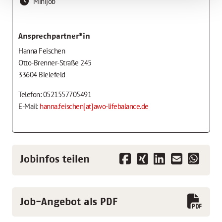
Minijob
Ansprechpartner*in
Hanna Feischen
Otto-Brenner-Straße 245
33604 Bielefeld
Telefon: 0521557705491
E-Mail:
hanna.feischen[at]awo-lifebalance.de
Jobinfos teilen
Job-Angebot als PDF