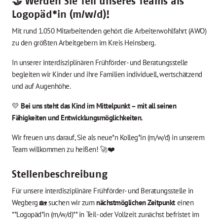
🤝 Werden Sie Teil unseres Teams als
Logopäd*in (m/w/d)!
Mit rund 1.050 Mitarbeitenden gehört die
Arbeiterwohlfahrt
(AWO)
zu den größten Arbeitgebern im Kreis Heinsberg.
In unserer interdisziplinären Frühförder- und Beratungsstelle
begleiten wir Kinder und ihre Familien individuell, wertschätzend
und auf Augenhöhe.
💛
Bei uns steht das Kind im Mittelpunkt – mit all seinen
Fähigkeiten und Entwicklungsmöglichkeiten.
Wir freuen uns darauf, Sie als neue*n Kolleg*in (m/w/d) in unserem
Team willkommen zu heißen! 🚀❤️
Stellenbeschreibung
Für unsere interdisziplinäre Frühförder- und Beratungsstelle in
Wegberg 🏡 suchen wir zum
nächstmöglichen Zeitpunkt
einen
**Logopäd*in (m/w/d)** in Teil- oder Vollzeit zunächst befristet im