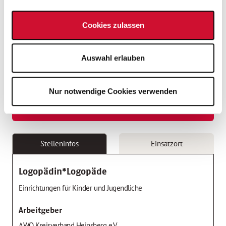
Gesundheitsmaßnahmen
Cookies zulassen
Gute Verkehrsanbindung
Auswahl erlauben
Jahressonderzahlung
Nur notwendige Cookies verwenden
Mitarbeiter*innen-Rabatte
Stelleninfos
Einsatzort
Logopädin*Logopäde
Einrichtungen für Kinder und Jugendliche
Arbeitgeber
AWO Kreisverband Heinsberg e.V.