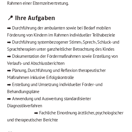
Rahmen einer Elternzeitvertretung.
📍 Ihre Aufgaben
➡️ Durchführung der ambulanten sowie bei Bedarf mobilen
Förderung von Kindern im Rahmen individueller Teilhabeziele
➡️
Durchführung systembezogener Stimm-, Sprech-, Schluck- und
Sprachtherapien unter ganzheitlicher Betrachtung des Kindes
➡️ Dokumentation der Fördermaßnahmen sowie Erstellung von
Verlaufs- und Abschlussberichten
➡️ Planung, Durchführung und Reflexion therapeutischer
Maßnahmen inklusive Erfolgskontrolle
➡️ Erstellung und Umsetzung individueller Förder- und
Behandlungspläne
➡️ Anwendung und Auswertung standardisierter
Diagnostikverfahren
➡️ Fachliche Einordnung ärztlicher, psychologischer
und therapeutischer Berichte