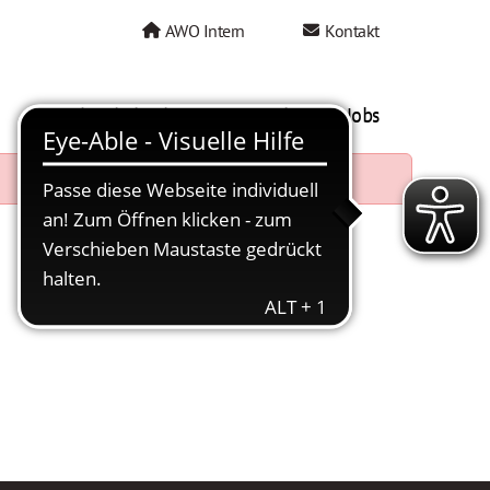
AWO Intern
Kontakt
AWO als Arbeitgeber
Mein AWO Jobs