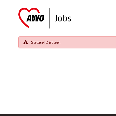
Stellen-ID ist leer.