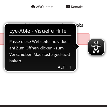
AWO Intern
Kontakt
AWO als Arbeitgeber
Mein AWO Jobs