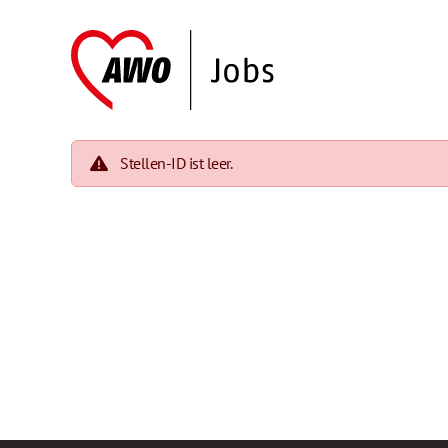
Stellen-ID ist leer.