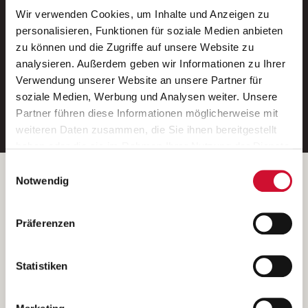
Wir verwenden Cookies, um Inhalte und Anzeigen zu
Neue Stellen per E-Mail.
personalisieren, Funktionen für soziale Medien anbieten
zu können und die Zugriffe auf unsere Website zu
Ein kostenloser Service von AWO
analysieren. Außerdem geben wir Informationen zu Ihrer
Jobs.
Verwendung unserer Website an unsere Partner für
soziale Medien, Werbung und Analysen weiter. Unsere
E-Mail-Adresse eintragen
Partner führen diese Informationen möglicherweise mit
weiteren Daten zusammen, die Sie ihnen bereitgestellt
haben oder die sie im Rahmen Ihrer Nutzung der Dienste
gesammelt haben.
Einwilligungsauswahl
Wenn Sie auf „Cookies zulassen“ klicken, so stimmen
Betreiber der Webseite
Notwendig
Sie der Speicherung sämtlicher Cookies zu. Sie können
Garitz Bewirtschaftungsbetriebe GmbH
Ihre Einwilligung selbstverständlich jederzeit widerrufen,
Kantstraße 45a
Präferenzen
indem Sie die Cookie-Einstellungen aufrufen und diese
97074 Würzburg
abändern. Weitere Informationen finden Sie in
(Ein Tochterunternehmen des AWO Bezirksverbandes Unterfranken
unserer
Datenschutzerklärung
.
Statistiken
e.V.)
Bitte senden Sie an diese Anschrift keine Bewerbungen.