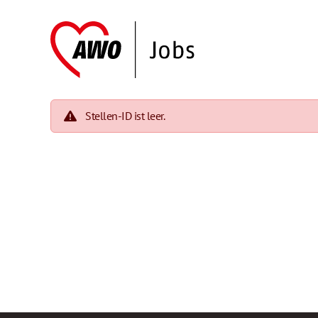
Stellen-ID ist leer.