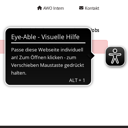
AWO Intern
Kontakt
AWO als Arbeitgeber
Mein AWO Jobs