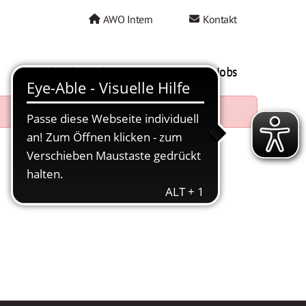
AWO Intern
Kontakt
AWO als Arbeitgeber
Mein AWO Jobs