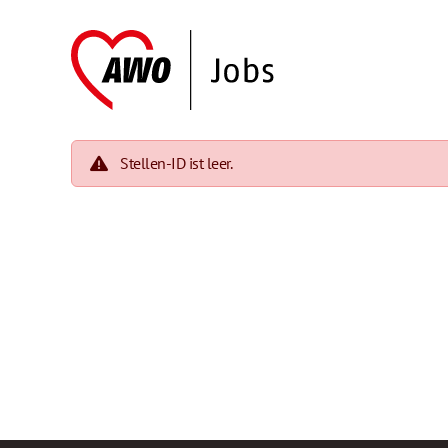
Stellen-ID ist leer.