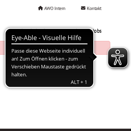
AWO Intern
Kontakt
AWO als Arbeitgeber
Mein AWO Jobs