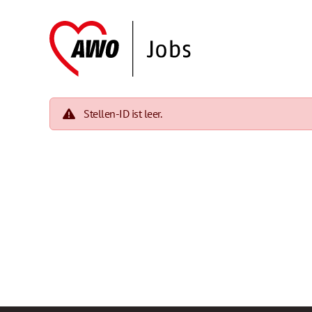
Stellen-ID ist leer.