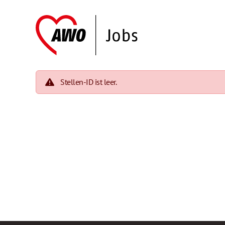
Stellen-ID ist leer.