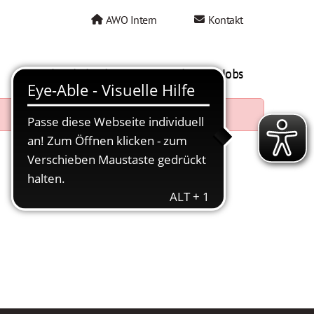
AWO Intern
Kontakt
AWO als Arbeitgeber
Mein AWO Jobs