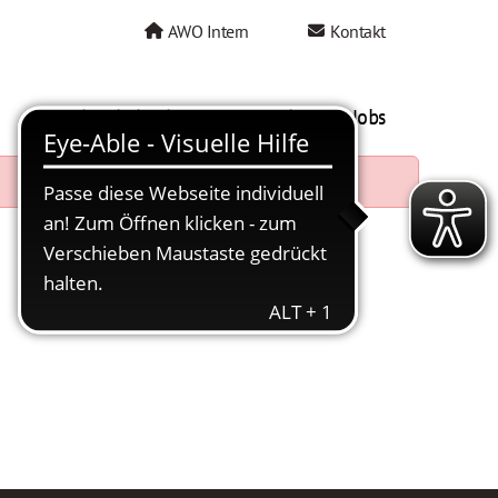
AWO Intern
Kontakt
AWO als Arbeitgeber
Mein AWO Jobs