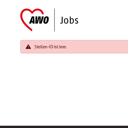
Stellen-ID ist leer.