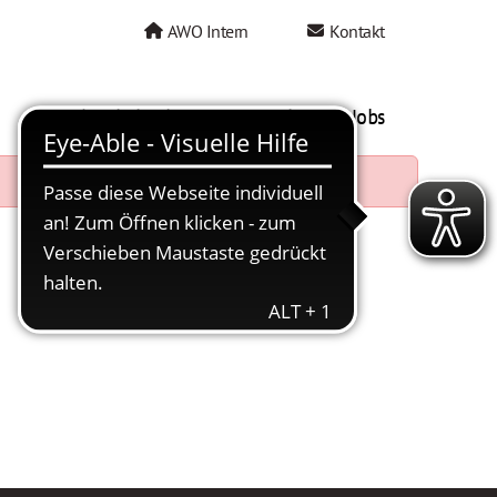
AWO Intern
Kontakt
AWO als Arbeitgeber
Mein AWO Jobs