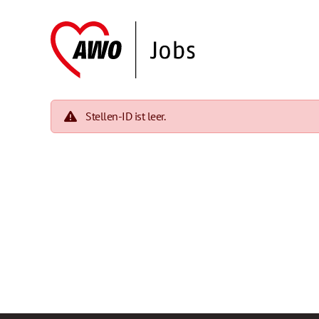
Stellen-ID ist leer.