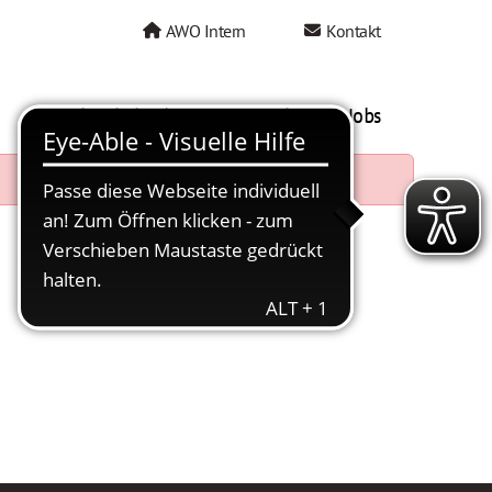
AWO Intern
Kontakt
AWO als Arbeitgeber
Mein AWO Jobs