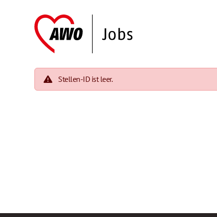
Stellen-ID ist leer.