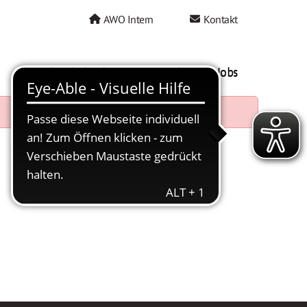
AWO Intern
Kontakt
AWO als Arbeitgeber
Mein AWO Jobs