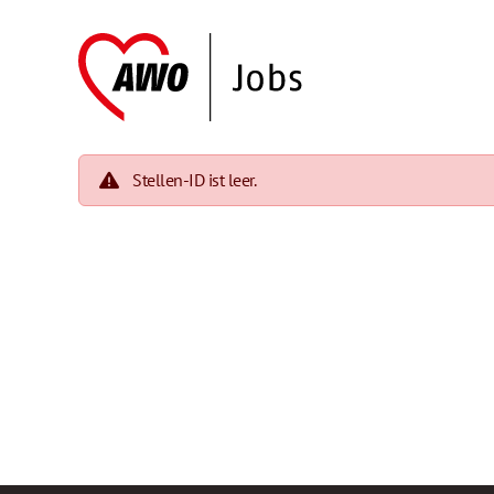
Stellen-ID ist leer.