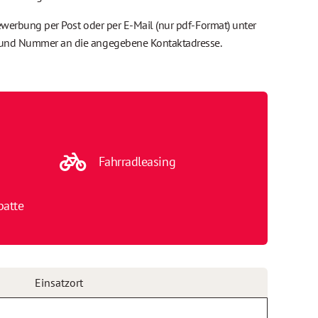
ewerbung per Post oder per E-Mail (nur pdf-Format) unter
 und Nummer an die angegebene Kontaktadresse.
Fahrradleasing
batte
Einsatzort