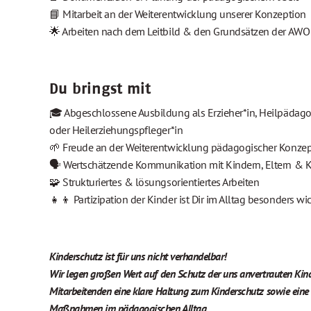
📘 Mitarbeit an der Weiterentwicklung unserer Konzeption
🌟 Arbeiten nach dem Leitbild & den Grundsätzen der AWO
Du bringst mit
🎓 Abgeschlossene Ausbildung als Erzieher*in, Heilpädag
oder Heilerziehungspfleger*in
🌱 Freude an der Weiterentwicklung pädagogischer Konze
🗣️ Wertschätzende Kommunikation mit Kindern, Eltern & 
🧩 Strukturiertes & lösungsorientiertes Arbeiten
👧👦 Partizipation der Kinder ist Dir im Alltag besonders wi
Kinderschutz ist für uns nicht verhandelbar!
Wir legen großen Wert auf den Schutz der uns anvertrauten Kind
Mitarbeitenden eine klare Haltung zum Kinderschutz sowie ein
Maßnahmen im pädagogischen Alltag.