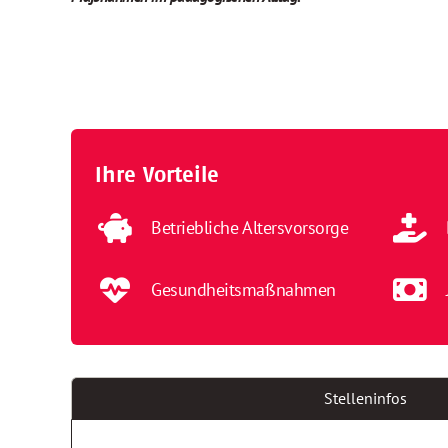
Ihre Vorteile
Betriebliche Altersvorsorge
Gesundheitsmaßnahmen
Stelleninfos