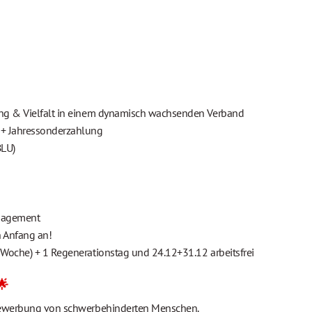
ng & Vielfalt in einem dynamisch wachsenden Verband
+ Jahressonderzahlung
BLU)
anagement
 Anfang an!
-Woche) + 1 Regenerationstag und 24.12+31.12 arbeitsfrei
🌟
Bewerbung von schwerbehinderten Menschen.