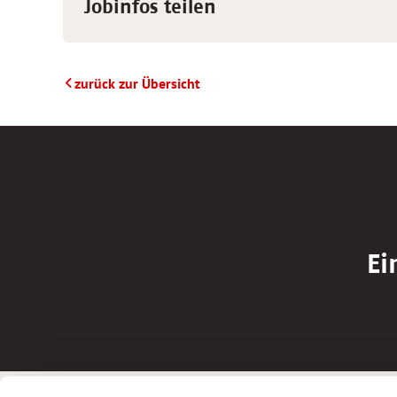
Jobinfos teilen
zurück zur Übersicht
Ei