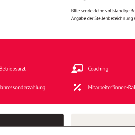
Bitte sende deine vollständige B
Angabe der Stellenbezeichnung
Betriebsarzt
Coaching
Jahressonderzahlung
Mitarbeiter*innen-Ra