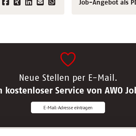
Job-Angebot als P
Neue Stellen per E-Mail.
n kostenloser Service von AWO Jo
E-Mail-Adresse eintragen