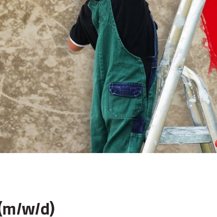
(m/w/d)