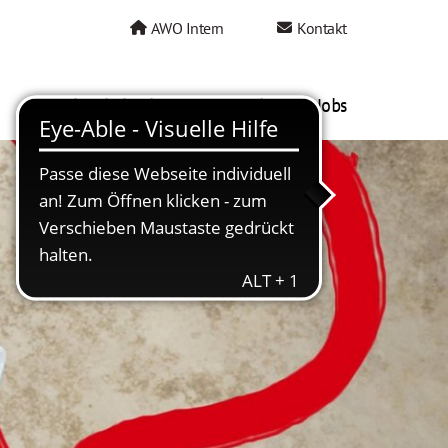
AWO Intern
Kontakt
AWO als Arbeitgeber
Mein AWO Jobs