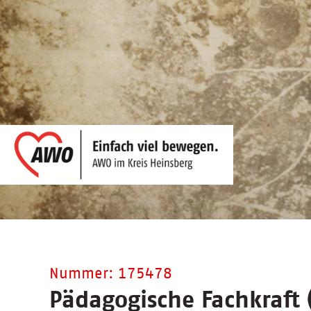
Nummer: 175478
Pädagogische Fachkraft 