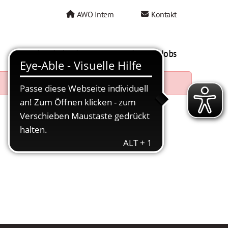
AWO Intern
Kontakt
AWO als Arbeitgeber
Mein AWO Jobs