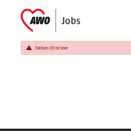
Stellen-ID ist leer.