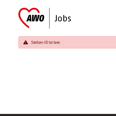
Stellen-ID ist leer.