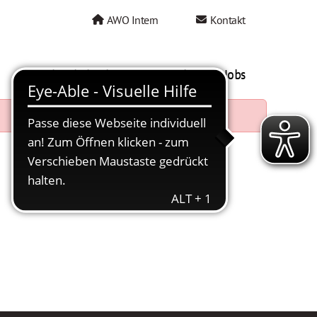
AWO Intern
Kontakt
AWO als Arbeitgeber
Mein AWO Jobs