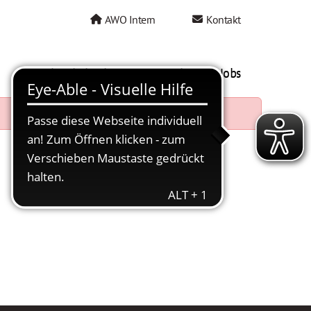
AWO Intern
Kontakt
AWO als Arbeitgeber
Mein AWO Jobs