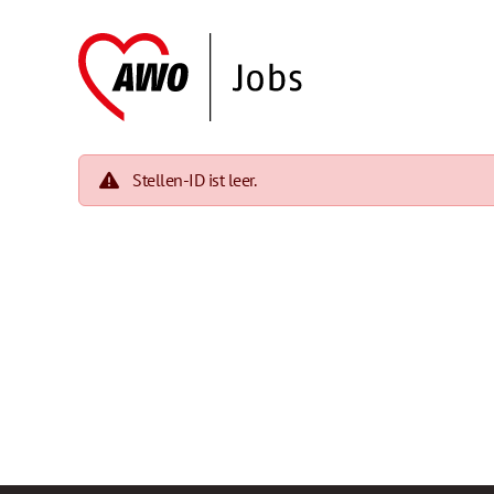
Stellen-ID ist leer.