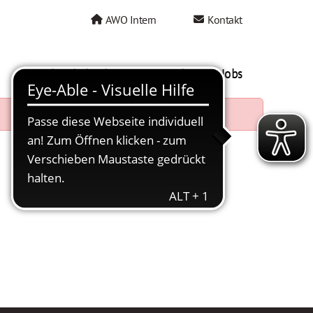
AWO Intern
Kontakt
AWO als Arbeitgeber
Mein AWO Jobs