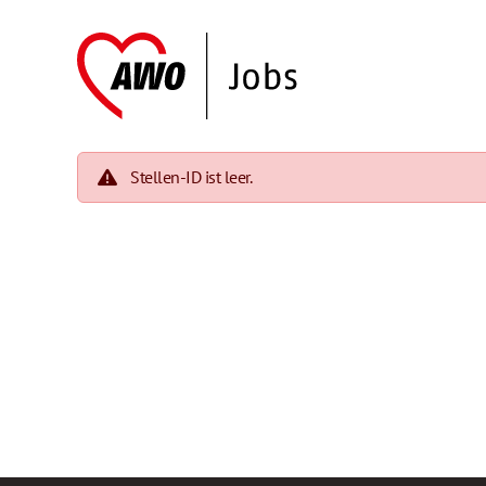
Stellen-ID ist leer.