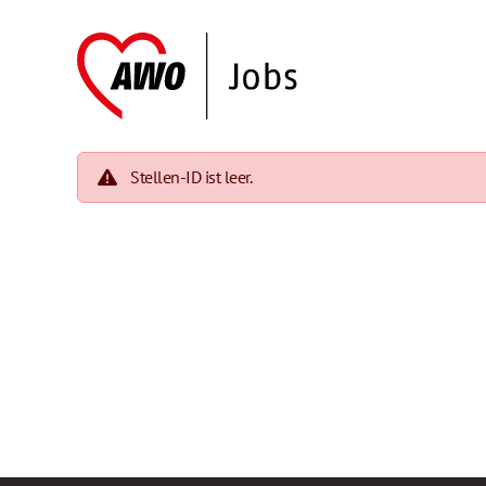
Stellen-ID ist leer.