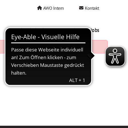
AWO Intern
Kontakt
AWO als Arbeitgeber
Mein AWO Jobs