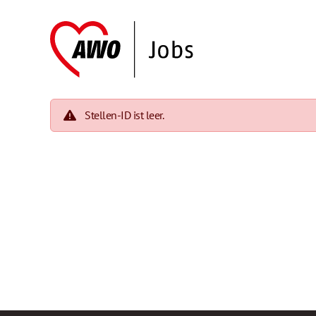
Stellen-ID ist leer.