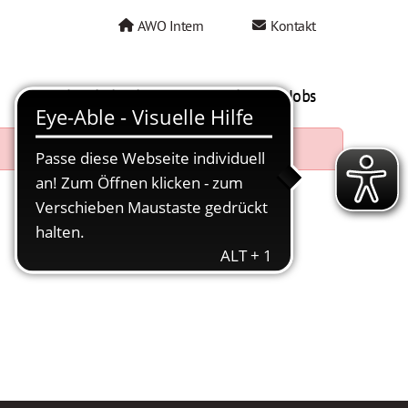
AWO Intern
Kontakt
AWO als Arbeitgeber
Mein AWO Jobs