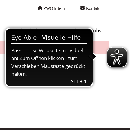
AWO Intern
Kontakt
AWO als Arbeitgeber
Mein AWO Jobs