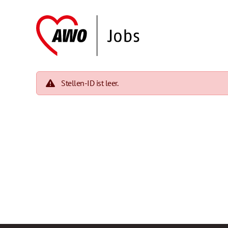
Stellen-ID ist leer.