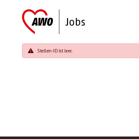
Stellen-ID ist leer.