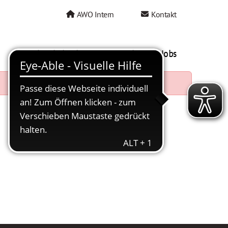
AWO Intern
Kontakt
AWO als Arbeitgeber
Mein AWO Jobs