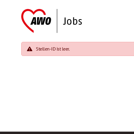
Stellen-ID ist leer.