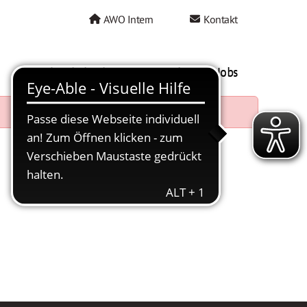
AWO Intern
Kontakt
AWO als Arbeitgeber
Mein AWO Jobs