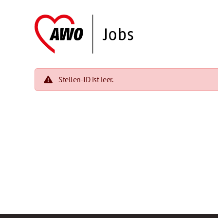
Stellen-ID ist leer.