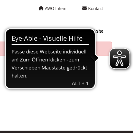
AWO Intern
Kontakt
AWO als Arbeitgeber
Mein AWO Jobs