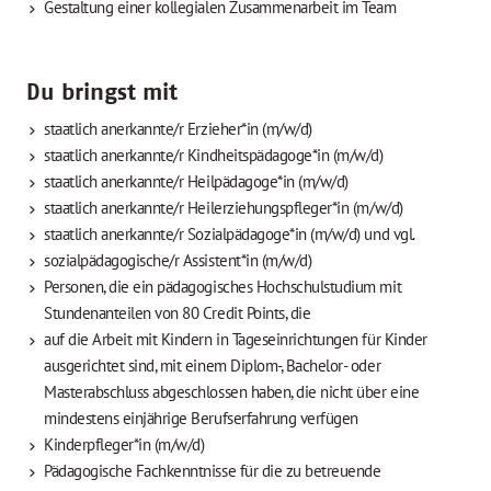
Gestaltung einer kollegialen Zusammenarbeit im Team
Du bringst mit
staatlich anerkannte/r Erzieher*in (m/w/d)
staatlich anerkannte/r Kindheitspädagoge*in (m/w/d)
staatlich anerkannte/r Heilpädagoge*in (m/w/d)
staatlich anerkannte/r Heilerziehungspfleger*in (m/w/d)
staatlich anerkannte/r Sozialpädagoge*in (m/w/d) und vgl.
sozialpädagogische/r Assistent*in (m/w/d)
Personen, die ein pädagogisches Hochschulstudium mit
Stundenanteilen von 80 Credit Points, die
auf die Arbeit mit Kindern in Tageseinrichtungen für Kinder
ausgerichtet sind, mit einem Diplom-, Bachelor- oder
Masterabschluss abgeschlossen haben, die nicht über eine
mindestens einjährige Berufserfahrung verfügen
Kinderpfleger*in (m/w/d)
Pädagogische Fachkenntnisse für die zu betreuende