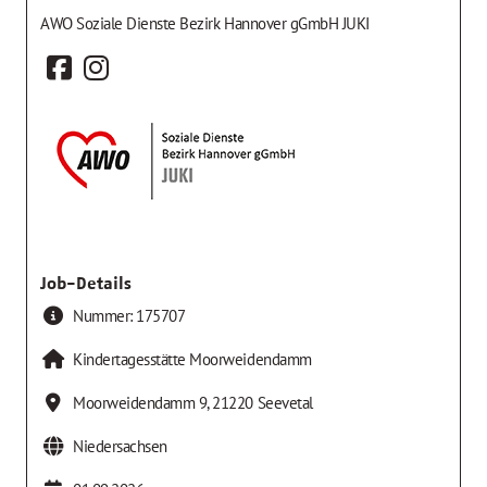
AWO Soziale Dienste Bezirk Hannover gGmbH JUKI
Job-Details
Nummer:
175707
Kindertagesstätte Moorweidendamm
Moorweidendamm 9
,
21220
Seevetal
Niedersachsen