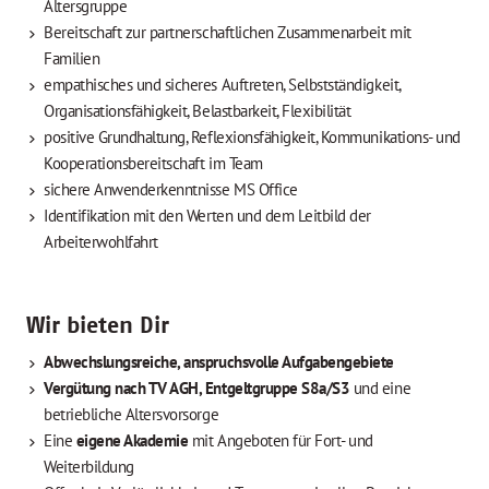
Altersgruppe
Bereitschaft zur partnerschaftlichen Zusammenarbeit mit
Familien
empathisches und sicheres Auftreten, Selbstständigkeit,
Organisationsfähigkeit, Belastbarkeit, Flexibilität
positive Grundhaltung, Reflexionsfähigkeit, Kommunikations- und
Kooperationsbereitschaft im Team
sichere Anwenderkenntnisse MS Office
Identifikation mit den Werten und dem Leitbild der
Arbeiterwohlfahrt
Wir bieten Dir
Abwechslungsreiche, anspruchsvolle Aufgabengebiete
Vergütung nach TV AGH, Entgeltgruppe S8a/S3
und eine
betriebliche Altersvorsorge
Eine
eigene Akademie
mit Angeboten für Fort- und
Weiterbildung