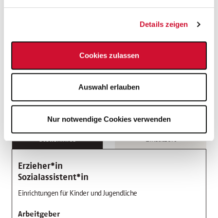
Fahrradleasing
Details zeigen
Mitarbeiter*innen-Events
Cookies zulassen
Moderner, zukunftsorientierter Arbeitsplatz
Auswahl erlauben
Tarifliche Vergütung
Nur notwendige Cookies verwenden
Stelleninfos
Einsatzort
Erzieher*in
Sozialassistent*in
Einrichtungen für Kinder und Jugendliche
Arbeitgeber