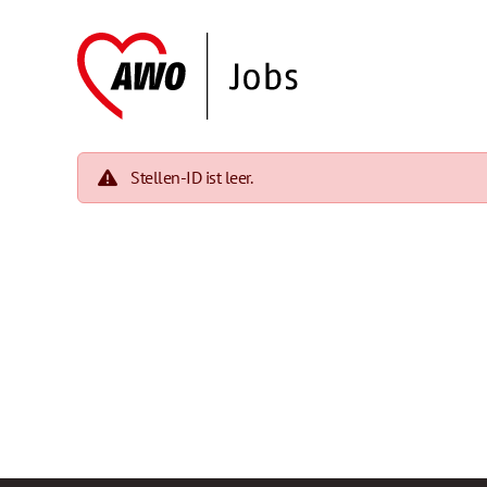
Stellen-ID ist leer.