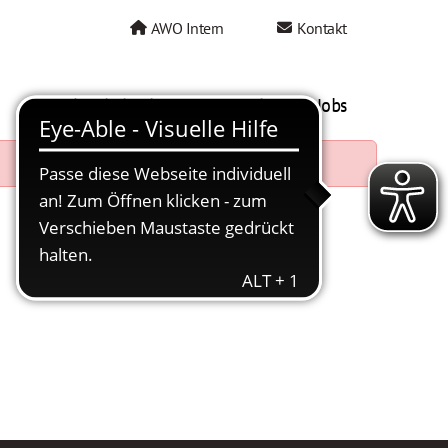
AWO Intern
Kontakt
AWO als Arbeitgeber
Mein AWO Jobs