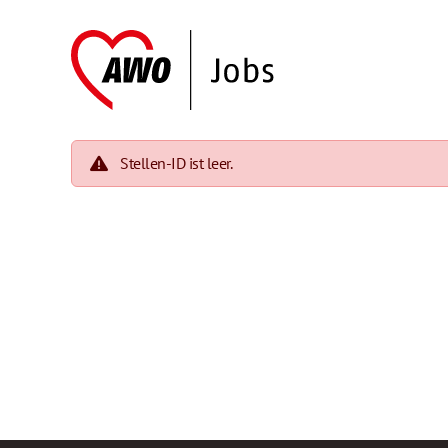
Stellen-ID ist leer.