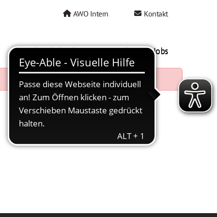
AWO Intern
Kontakt
AWO als Arbeitgeber
Mein AWO Jobs