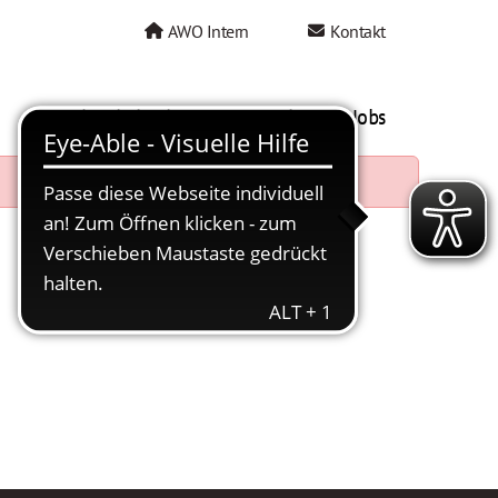
AWO Intern
Kontakt
AWO als Arbeitgeber
Mein AWO Jobs