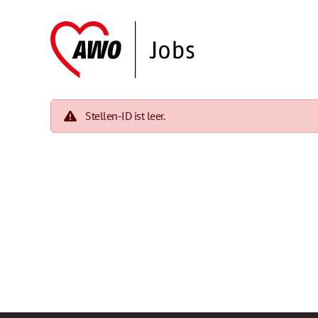
Stellen-ID ist leer.