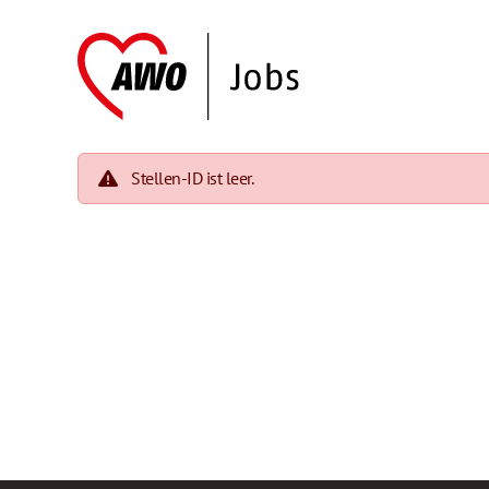
Stellen-ID ist leer.