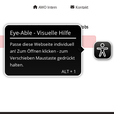
AWO Intern
Kontakt
AWO als Arbeitgeber
Mein AWO Jobs