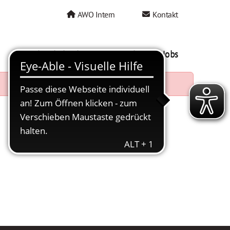
AWO Intern
Kontakt
AWO als Arbeitgeber
Mein AWO Jobs