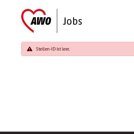
Stellen-ID ist leer.