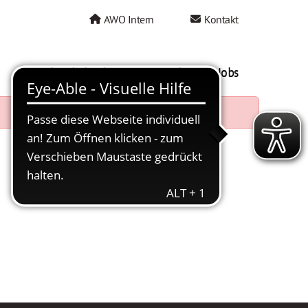
AWO Intern
Kontakt
AWO als Arbeitgeber
Mein AWO Jobs