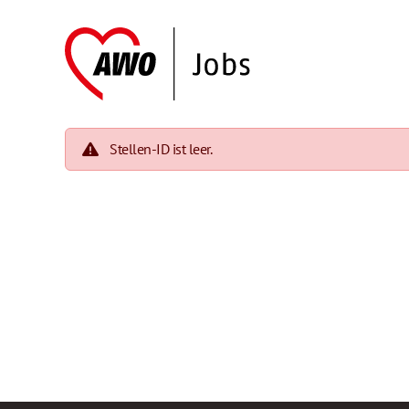
Stellen-ID ist leer.