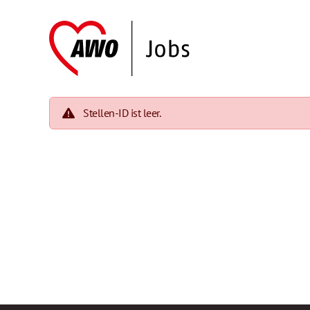
Stellen-ID ist leer.