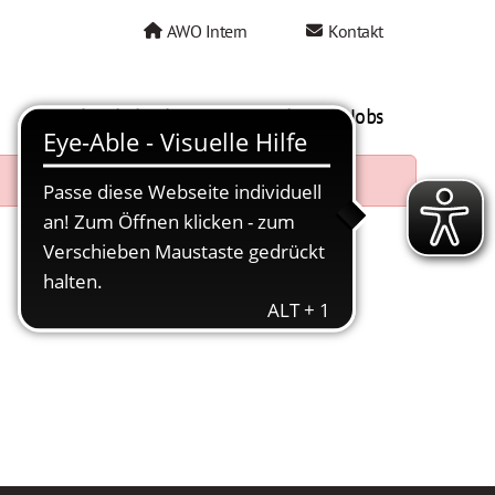
AWO Intern
Kontakt
AWO als Arbeitgeber
Mein AWO Jobs