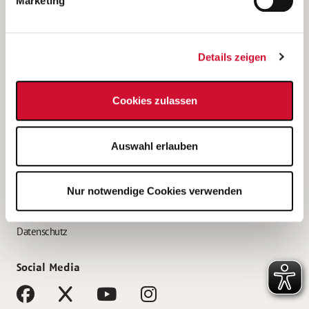
Marketing
Bewerbungstipps
Bewerbung als Altenpfleger*in
Details zeigen
Bewerbung als Krankenpfleger*in
Bewerbung als Altenpflegehelfer*in
Cookies zulassen
Bewerbung als Erzieher*in
Service
Auswahl erlauben
AWO Gliederungen nach Bundesland
Stellenangebote nach Bundesländern
Nur notwendige Cookies verwenden
Sitemap
Impressum
Datenschutz
Social Media