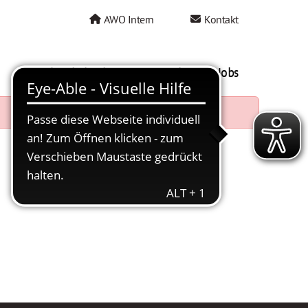
AWO Intern
Kontakt
AWO als Arbeitgeber
Mein AWO Jobs