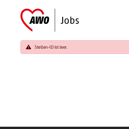
Stellen-ID ist leer.