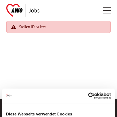
Stellen-ID ist leer.
Diese Webseite verwendet Cookies